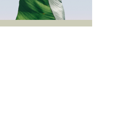
Dienstname
Beschreiben Sie eine Ihrer
Dienstleistungen
Mehr lesen