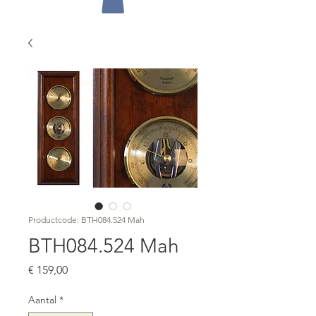
Productcode: BTH084.524 Mah
BTH084.524 Mah
Prijs
€ 159,00
Aantal
*