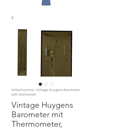
Artikelnummer: Vintage Huygens Barometer
with thermomet
Vintage Huygens
Barometer mit
Thermometer,