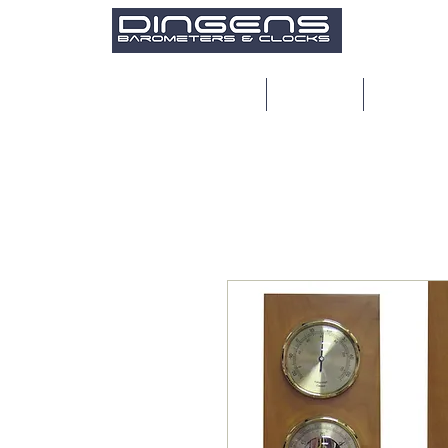
Maison
Products
Réparatio