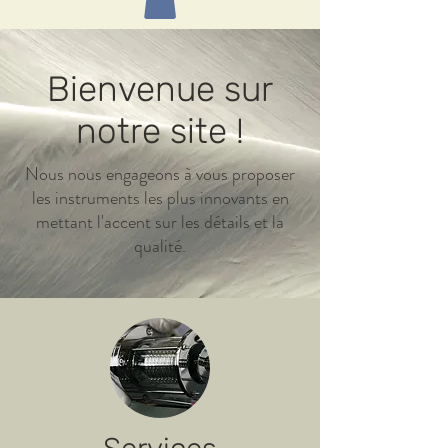
Bienvenue sur
notre site !
Nous nous engageons à vous proposer
les instruments les plus innovants en
mettant l'accent sur les détails et la
qualité.