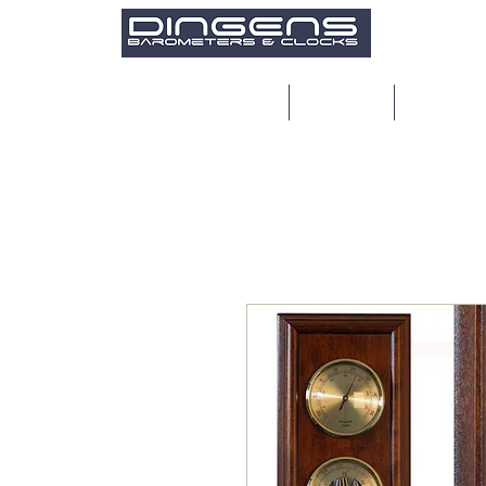
Maison
Products
Réparatio