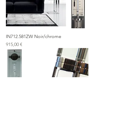
IN712.581ZW Noir/chrome
Prix
915,00 €